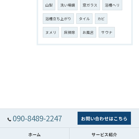
山梨
洗い場鏡
窓ガラス
浴槽ヘリ
浴槽立ち上がり
タイル
カビ
ヌメリ
床掃除
お風呂
サウナ
090-8489-2247
お問い合わせはこちら
ホーム
サービス紹介