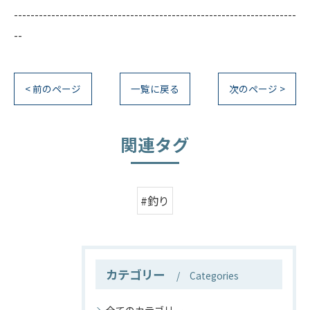
--------------------------------------------------------------------
--
< 前のページ
一覧に戻る
次のページ >
関連タグ
#釣り
カテゴリー
Categories