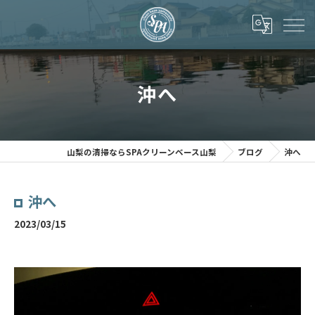
沖へ
山梨の清掃ならSPAクリーンベース山梨
ブログ
沖へ
沖へ
2023/03/15