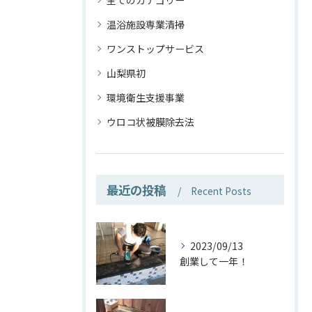
全てのカテゴリー
温浴施設専業清掃
ワンストップサービス
山梨県初
環境衛生支援事業
ウロコ状被膜除去法
最近の投稿
Recent Posts
2023/09/13
創業して一年！