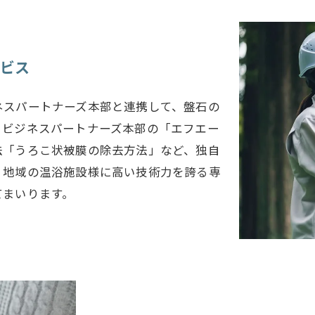
ビス
ネスパートナーズ本部と連携して、盤石の
。ビジネスパートナーズ本部の「エフエー
法「うろこ状被膜の除去方法」など、独自
、地域の温浴施設様に高い技術力を誇る専
てまいります。