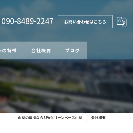
090-8489-2247
お問い合わせはこちら
所の特徴
会社概要
ブログ
専業清掃
ップサービス
支援事業
山梨の清掃ならSPAクリーンベース山梨
会社概要
被膜除去法