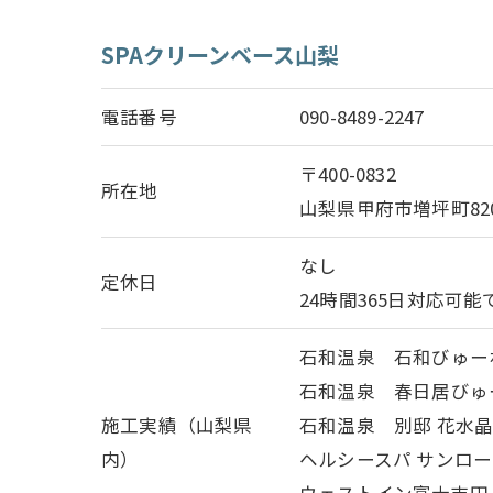
SPAクリーンベース山梨
電話番号
090-8489-2247
〒400-0832
所在地
山梨県甲府市増坪町820
なし
定休日
24時間365日対応可
石和温泉 石和びゅー
石和温泉 春日居びゅ
施工実績（山梨県
石和温泉 別邸 花水晶
内）
ヘルシースパ サンロー
ウェストイン富士吉田