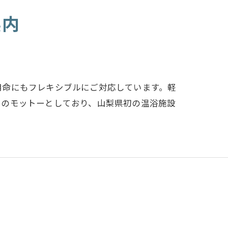
県内
用命にもフレキシブルにご対応しています。軽
スのモットーとしており、山梨県初の温浴施設