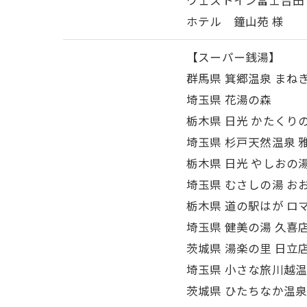
ホテル 鐘山苑 様
【スーパー銭湯】
群馬県 箕郷温泉 まね
埼玉県 花湯の森
栃木県 日光 かたくり
埼玉県 杉戸天然温泉 
栃木県 日光 やしおの
埼玉県 むさしの湯 お
栃木県 道の駅はが ロ
埼玉県 健美の湯 久喜
茨城県 湯楽の里 日立
埼玉県 小さな旅川越
茨城県 ひたちなか温