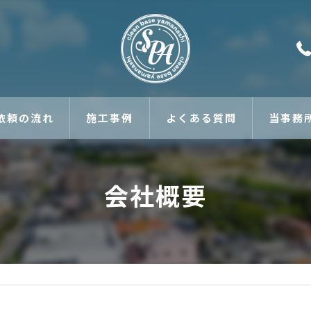
依頼の流れ
施工事例
よくある質問
当事務
温浴施設
会社概要
ワンスト
山梨県初
環境衛生
ウロコ状