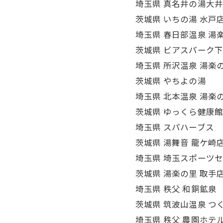
埼玉県 真名井の湯大
茨城県 いちの湯 水戸
埼玉県 春日部温泉 湯
茨城県 ビアスパーク
埼玉県 所沢温泉 湯楽
茨城県 やちよの湯
埼玉県 北本温泉 湯楽
茨城県 ゆっくら健康
埼玉県 スパハーブス
茨城県 湯舞音 龍ケ崎
埼玉県 埼玉スポーツ
茨城県 湯楽の里 取手
埼玉県 秩父 和銅鉱泉
茨城県 筑波山温泉 つ
埼玉県 秩父 農園ホテ