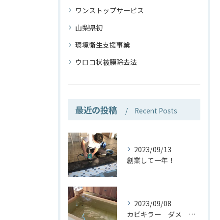
ワンストップサービス
山梨県初
環境衛生支援事業
ウロコ状被膜除去法
最近の投稿
Recent Posts
2023/09/13
創業して一年！
2023/09/08
カビキラー ダメ 絶対！