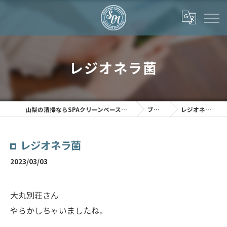
レジオネラ菌
山梨の清掃ならSPAクリーンベース山梨
ブログ
レジオネラ菌
レジオネラ菌
2023/03/03
大丸別荘さん
やらかしちゃいましたね。