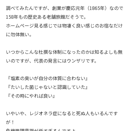
調べてみたんですが、創業が慶応元年（1865年）なので
158年もの歴史ある老舗旅館だそうで。
ホームページ見る感じでは物凄く良い感じのお宿なだけ
に勿体無い。
いつからこんな杜撰な体制になったのかは知るよしも無
いのですが、代表の発言にはウンザリです。
『塩素の臭いが自分の体質に合わない』
『たいした菌じゃないと認識していた』
『その時にやれば良い』
いやいや、レジオネラ症になると死ぬ人もいるんです
が！
危機管理意識が低すぎるんですよ。