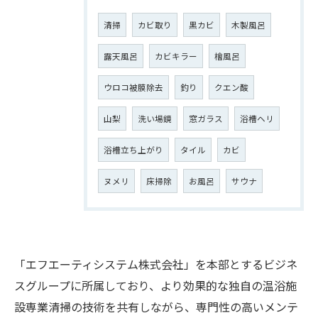
清掃
カビ取り
黒カビ
木製風呂
露天風呂
カビキラー
檜風呂
ウロコ被膜除去
釣り
クエン酸
山梨
洗い場鏡
窓ガラス
浴槽ヘリ
浴槽立ち上がり
タイル
カビ
ヌメリ
床掃除
お風呂
サウナ
「エフエーティシステム株式会社」を本部とするビジネ
スグループに所属しており、より効果的な独自の温浴施
設専業清掃の技術を共有しながら、専門性の高いメンテ